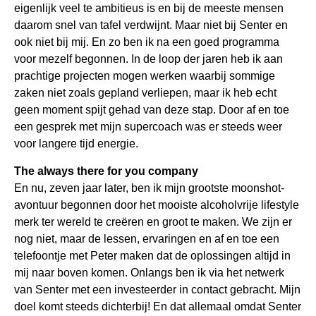
eigenlijk veel te ambitieus is en bij de meeste mensen
daarom snel van tafel verdwijnt. Maar niet bij Senter en
ook niet bij mij. En zo ben ik na een goed programma
voor mezelf begonnen. In de loop der jaren heb ik aan
prachtige projecten mogen werken waarbij sommige
zaken niet zoals gepland verliepen, maar ik heb echt
geen moment spijt gehad van deze stap. Door af en toe
een gesprek met mijn supercoach was er steeds weer
voor langere tijd energie.
The always there for you company
En nu, zeven jaar later, ben ik mijn grootste moonshot-
avontuur begonnen door het mooiste alcoholvrije lifestyle
merk ter wereld te creëren en groot te maken. We zijn er
nog niet, maar de lessen, ervaringen en af en toe een
telefoontje met Peter maken dat de oplossingen altijd in
mij naar boven komen. Onlangs ben ik via het netwerk
van Senter met een investeerder in contact gebracht. Mijn
doel komt steeds dichterbij! En dat allemaal omdat Senter