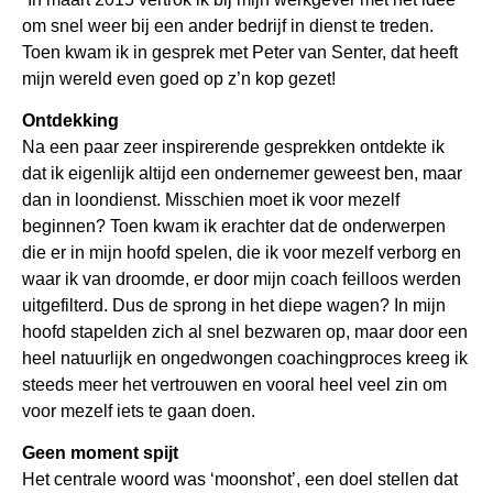
om snel weer bij een ander bedrijf in dienst te treden.
Toen kwam ik in gesprek met Peter van Senter, dat heeft
mijn wereld even goed op z’n kop gezet!
Ontdekking
Na een paar zeer inspirerende gesprekken ontdekte ik
dat ik eigenlijk altijd een ondernemer geweest ben, maar
dan in loondienst. Misschien moet ik voor mezelf
beginnen? Toen kwam ik erachter dat de onderwerpen
die er in mijn hoofd spelen, die ik voor mezelf verborg en
waar ik van droomde, er door mijn coach feilloos werden
uitgefilterd. Dus de sprong in het diepe wagen? In mijn
hoofd stapelden zich al snel bezwaren op, maar door een
heel natuurlijk en ongedwongen coachingproces kreeg ik
steeds meer het vertrouwen en vooral heel veel zin om
voor mezelf iets te gaan doen.
Geen moment spijt
Het centrale woord was ‘moonshot’, een doel stellen dat