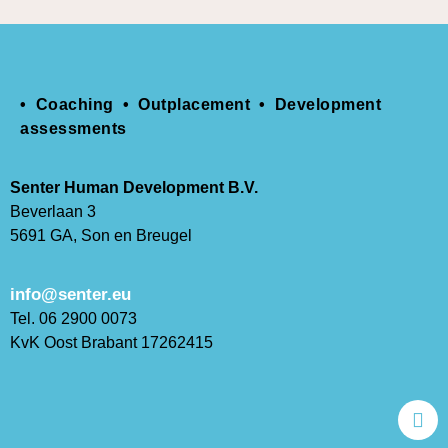
• Coaching • Outplacement • Development
assessments
Senter Human Development B.V.
Beverlaan 3
5691 GA, Son en Breugel
info@senter.eu
Tel. 06 2900 0073
KvK Oost Brabant 17262415