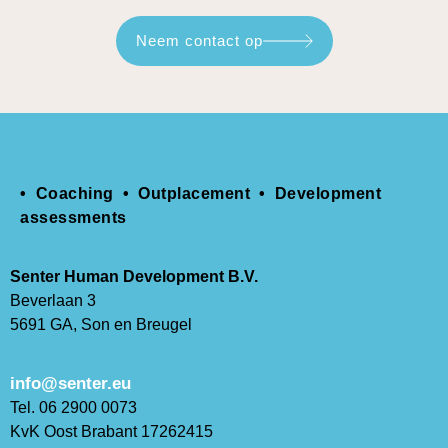
Neem contact op
• Coaching • Outplacement • Development
assessments
Senter Human Development B.V.
Beverlaan 3
5691 GA, Son en Breugel
info@senter.eu
Tel. 06 2900 0073
KvK Oost Brabant 17262415