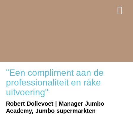
"Een compliment aan de
professionaliteit en ráke
uitvoering"
Robert Dollevoet | Manager Jumbo
Academy, Jumbo supermarkten